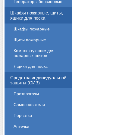
Генераторы бензиновые
Шкафы пожарные, щиты,
ящики для песка
Шкафы пожарные
Щиты пожарные
Комплектующие для
пожарных щитов
Ящики для песка
Средства индивидуальной
защиты (СИЗ)
Противогазы
Cамоспасатели
Перчатки
Аптечки