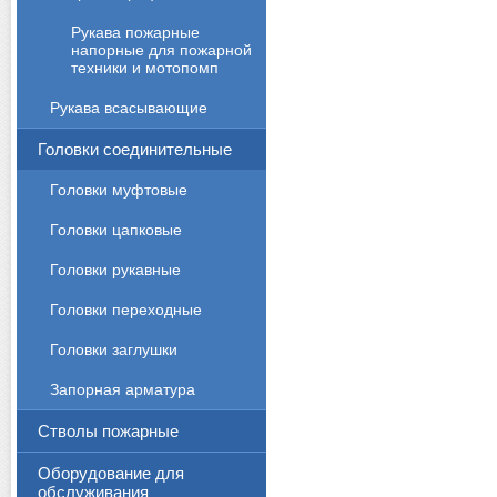
Рукава пожарные
напорные для пожарной
техники и мотопомп
Рукава всасывающие
Головки соединительные
Головки муфтовые
Головки цапковые
Головки рукавные
Головки переходные
Головки заглушки
Запорная арматура
Стволы пожарные
Оборудование для
обслуживания