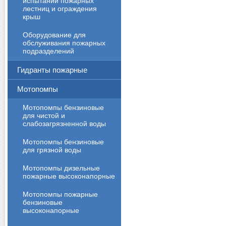
испытаний пожарных
лестниц и ограждения
крыш
Оборудование для
обслуживания пожарных
подразделений
Гидранты пожарные
Мотопомпы
Мотопомпы бензиновые
для чистой и
слабозагрязненной воды
Мотопомпы бензиновые
для грязной воды
Мотопомпы дизельные
пожарные высоконапорные
Мотопомпы пожарные
бензиновые
высоконапорные