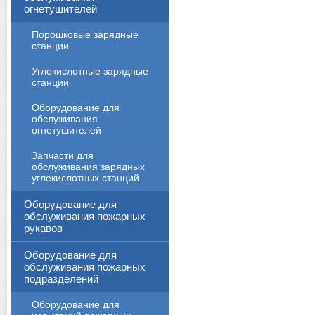
огнетушителей
Порошковые зарядные
станции
Углекислотные зарядные
станции
Оборудование для
обслуживания
огнетушителей
Запчасти для
обслуживания зарядных
углекислотных станций
Оборудование для
обслуживания пожарных
рукавов
Оборудование для
обслуживания пожарных
подразделений
Оборудование для