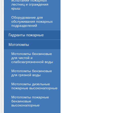
испытаний пожарных
лестниц и ограждения
крыш
Оборудование для
обслуживания пожарных
подразделений
Гидранты пожарные
Мотопомпы
Мотопомпы бензиновые
для чистой и
слабозагрязненной воды
Мотопомпы бензиновые
для грязной воды
Мотопомпы дизельные
пожарные высоконапорные
Мотопомпы пожарные
бензиновые
высоконапорные