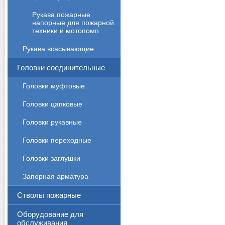
Рукава пожарные
напорные для пожарной
техники и мотопомп
Рукава всасывающие
Головки соединительные
Головки муфтовые
Головки цапковые
Головки рукавные
Головки переходные
Головки заглушки
Запорная арматура
Стволы пожарные
Оборудование для
обслуживания