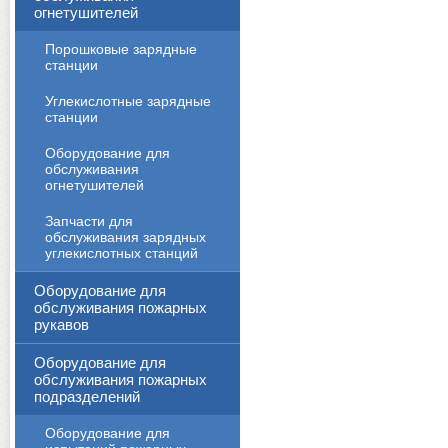
огнетушителей
Порошковые зарядные
станции
Углекислотные зарядные
станции
Оборудование для
обслуживания
огнетушителей
Запчасти для
обслуживания зарядных
углекислотных станций
Оборудование для
обслуживания пожарных
рукавов
Оборудование для
обслуживания пожарных
подразделений
Оборудование для