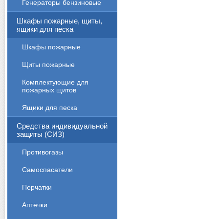
Генераторы бензиновые
Шкафы пожарные, щиты,
ящики для песка
Шкафы пожарные
Щиты пожарные
Комплектующие для
пожарных щитов
Ящики для песка
Средства индивидуальной
защиты (СИЗ)
Противогазы
Cамоспасатели
Перчатки
Аптечки