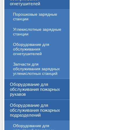
огнетушителей
Порошковые зарядные
станции
Углекислотные зарядные
станции
Оборудование для
обслуживания
огнетушителей
Запчасти для
обслуживания зарядных
углекислотных станций
Оборудование для
обслуживания пожарных
рукавов
Оборудование для
обслуживания пожарных
подразделений
Оборудование для