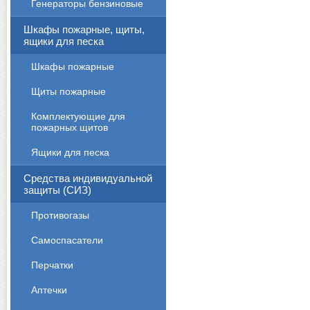
Генераторы бензиновые
Шкафы пожарные, щиты,
ящики для песка
Шкафы пожарные
Щиты пожарные
Комплектующие для
пожарных щитов
Ящики для песка
Средства индивидуальной
защиты (СИЗ)
Противогазы
Cамоспасатели
Перчатки
Аптечки