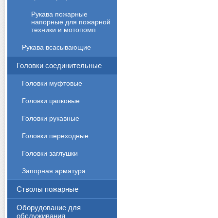
Рукава пожарные
напорные для пожарной
техники и мотопомп
Рукава всасывающие
Головки соединительные
Головки муфтовые
Головки цапковые
Головки рукавные
Головки переходные
Головки заглушки
Запорная арматура
Стволы пожарные
Оборудование для
обслуживания