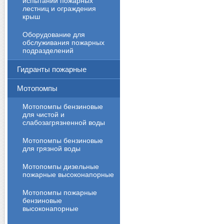
испытаний пожарных
лестниц и ограждения
крыш
Оборудование для
обслуживания пожарных
подразделений
Гидранты пожарные
Мотопомпы
Мотопомпы бензиновые
для чистой и
слабозагрязненной воды
Мотопомпы бензиновые
для грязной воды
Мотопомпы дизельные
пожарные высоконапорные
Мотопомпы пожарные
бензиновые
высоконапорные