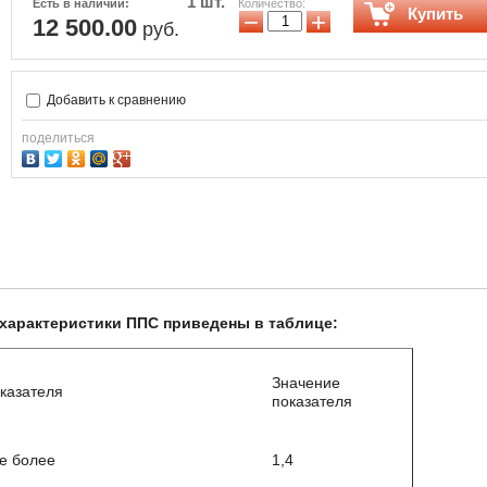
1 шт.
Количество:
Есть в наличии:
Купить
−
+
12 500.00
руб.
Добавить к сравнению
поделиться
характеристики ППС приведены в таблице:
Значение
казателя
показателя
не более
1,4