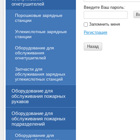
огнетушителей
Введите Ваш пароль:
В
Порошковые зарядные
станции
Запомнить меня
Углекислотные зарядные
Регистрация
станции
Назад
Оборудование для
обслуживания
огнетушителей
Запчасти для
обслуживания зарядных
углекислотных станций
Оборудование для
обслуживания пожарных
рукавов
Оборудование для
обслуживания пожарных
подразделений
Оборудование для