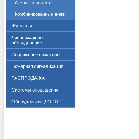
Стенды и плакаты
Комбинированные знаки
Журналы
Лесопожарное
оборудование
Снаряжение пожарного
Пожарная сигнализация
РАСПРОДАЖА
Системы оповещения
Оборудование ДОПОГ