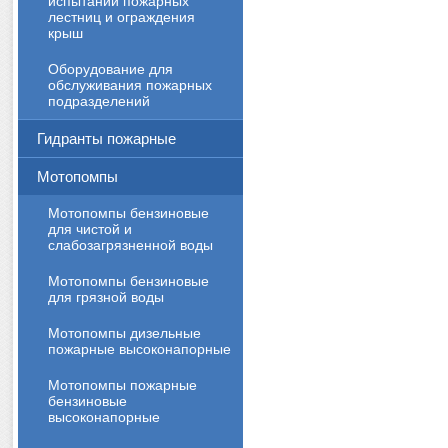
испытаний пожарных
лестниц и ограждения
крыш
Оборудование для
обслуживания пожарных
подразделений
Гидранты пожарные
Мотопомпы
Мотопомпы бензиновые
для чистой и
слабозагрязненной воды
Мотопомпы бензиновые
для грязной воды
Мотопомпы дизельные
пожарные высоконапорные
Мотопомпы пожарные
бензиновые
высоконапорные