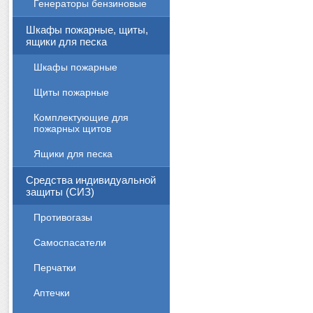
Генераторы бензиновые
Шкафы пожарные, щиты,
ящики для песка
Шкафы пожарные
Щиты пожарные
Комплектующие для
пожарных щитов
Ящики для песка
Средства индивидуальной
защиты (СИЗ)
Противогазы
Cамоспасатели
Перчатки
Аптечки